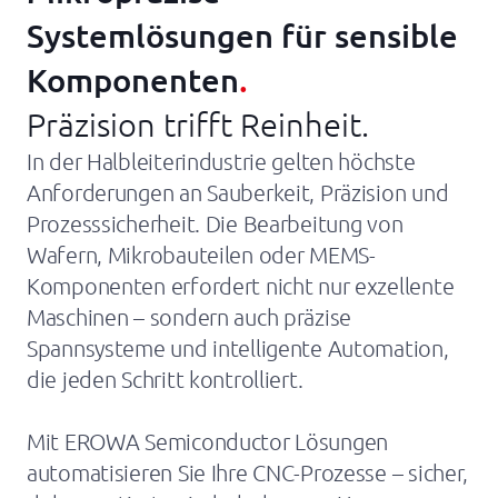
Über uns
Systemlösungen für sensible
Companies
Komponenten
.
News
Präzision trifft Reinheit.
In der Halbleiterindustrie gelten höchste
Support
Anforderungen an Sauberkeit, Präzision und
Prozesssicherheit. Die Bearbeitung von
Wafern, Mikrobauteilen oder MEMS-
Komponenten erfordert nicht nur exzellente
Maschinen – sondern auch präzise
Spannsysteme und intelligente Automation,
die jeden Schritt kontrolliert.
Mit EROWA Semiconductor Lösungen
automatisieren Sie Ihre CNC-Prozesse – sicher,