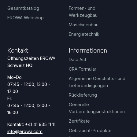
Gesamtkatalog
Formen- und
Werkzeugbau
EROWA Webshop
Maschinenbau
Energietechnik
Kontakt
Informationen
Öffnungszeiten EROWA
Data Act
Schweiz HQ:
CRA Formular
Mo-Do:
Allgemeine Geschäfts- und
07:45 - 12:00, 13:00 -
Lieferbedingungen
17:00
Rücklieferung
Fr:
Generelle
07:45 - 12:00, 13:00 -
Vorbereitungsinstruktionen
16:00
Zertifikate
Kontakt: +41 41 935 11 11
Gebraucht-Produkte
info@erowa.com