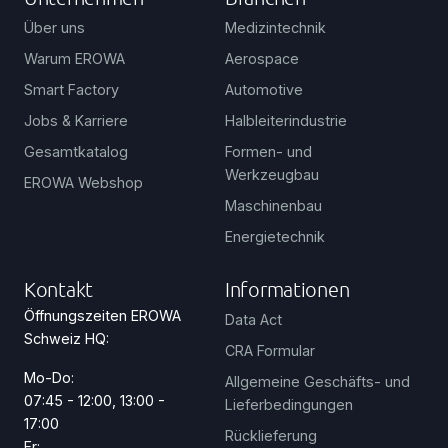
Über uns
Medizintechnik
Warum EROWA
Aerospace
Smart Factory
Automotive
Jobs & Karriere
Halbleiterindustrie
Gesamtkatalog
Formen- und
Werkzeugbau
EROWA Webshop
Maschinenbau
Energietechnik
Kontakt
Informationen
Öffnungszeiten EROWA
Data Act
Schweiz HQ:
CRA Formular
Mo-Do:
Allgemeine Geschäfts- und
07:45 - 12:00, 13:00 -
Lieferbedingungen
17:00
Rücklieferung
Fr: