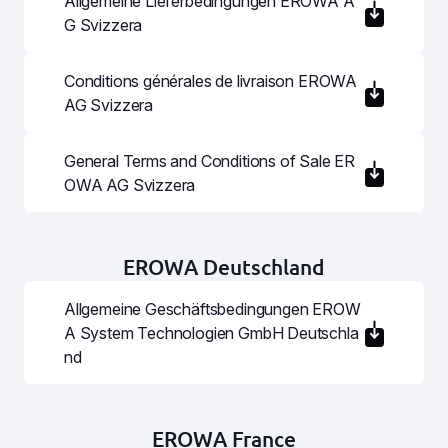
Allgemeine Lieferbedingungen EROWA A
Chi siamo
G Svizzera
Aziende
Conditions générales de livraison EROWA
News
AG Svizzera
Assistenza tecnica
General Terms and Conditions of Sale ER
OWA AG Svizzera
EROWA Deutschland
Allgemeine Geschäftsbedingungen EROW
A System Technologien GmbH Deutschla
nd
EROWA France