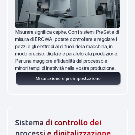
Misurare significa capire. Con i sistemi PreSet e di
misura di EROWA, potete controllare e regolare i
pezzi e gli elettrodi al di fuori della macchina, in
modo preciso, digitale e parallelo alla produzione.
Per una maggiore affidabilità del processo e
minori tempi di inattività nella vostra produzione.
Misurazione e preimpostazione
Sistema di controllo dei
processi e digitalizzazione