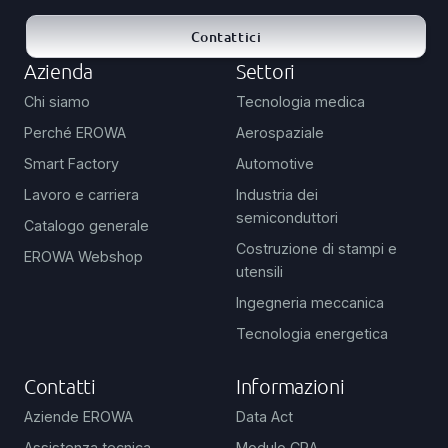
Contattici
Azienda
Settori
Chi siamo
Tecnologia medica
Perché EROWA
Aerospaziale
Smart Factory
Automotive
Lavoro e carriera
Industria dei
semiconduttori
Catalogo generale
Costruzione di stampi e
EROWA Webshop
utensili
Ingegneria meccanica
Tecnologia energetica
Contatti
Informazioni
Aziende EROWA
Data Act
Assistenza tecnica
Modulo CRA