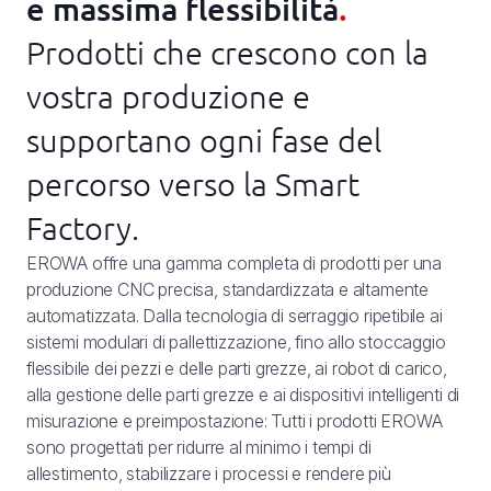
e massima flessibilità
.
Chi siamo
Prodotti che crescono con la
Aziende
vostra produzione e
News
supportano ogni fase del
Assistenza tecnica
percorso verso la Smart
Factory.
EROWA offre una gamma completa di prodotti per una
produzione CNC precisa, standardizzata e altamente
automatizzata. Dalla tecnologia di serraggio ripetibile ai
sistemi modulari di pallettizzazione, fino allo stoccaggio
flessibile dei pezzi e delle parti grezze, ai robot di carico,
alla gestione delle parti grezze e ai dispositivi intelligenti di
misurazione e preimpostazione: Tutti i prodotti EROWA
sono progettati per ridurre al minimo i tempi di
allestimento, stabilizzare i processi e rendere più