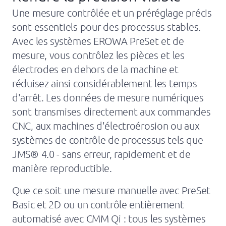
À propos de nous
Une mesure contrôlée et un préréglage précis
sont essentiels pour des processus stables.
News
Avec les systèmes EROWA PreSet et de
Sociétés
mesure, vous contrôlez les pièces et les
électrodes en dehors de la machine et
Assistance
réduisez ainsi considérablement les temps
d'arrêt. Les données de mesure numériques
sont transmises directement aux commandes
CNC, aux machines d'électroérosion ou aux
systèmes de contrôle de processus tels que
JMS® 4.0 - sans erreur, rapidement et de
manière reproductible.
Que ce soit une mesure manuelle avec PreSet
Basic et 2D ou un contrôle entièrement
automatisé avec CMM Qi : tous les systèmes