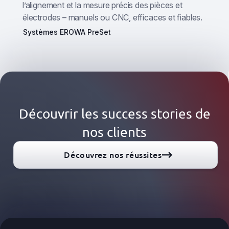
l’alignement et la mesure précis des pièces et
électrodes – manuels ou CNC, efficaces et fiables.
Systèmes EROWA PreSet
Découvrir les success stories de
nos clients
Découvrez nos réussites