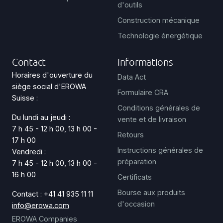
d'outils
Construction mécanique
Technologie énergétique
Contact
Informations
Horaires d'ouverture du
Data Act
siège social d'EROWA
Formulaire CRA
Suisse :
Conditions générales de
Du lundi au jeudi :
vente et de livraison
7 h 45 - 12 h 00, 13 h 00 -
Retours
17 h 00
Instructions générales de
Vendredi :
préparation
7 h 45 - 12 h 00, 13 h 00 -
16 h 00
Certificats
Bourse aux produits
Contact : +41 41 935 11 11
d'occasion
info@erowa.com
EROWA Companies