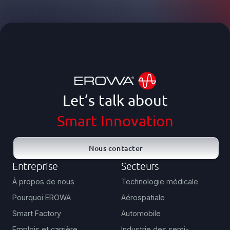
Let’s talk about
Smart Innovation
Nous contacter
Entreprise
Secteurs
À propos de nous
Technologie médicale
Pourquoi EROWA
Aérospatiale
Smart Factory
Automobile
Emplois et carrière
Industrie des semi-