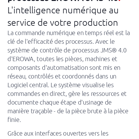
À propos de nous
L'intelligence numérique au
News
service de votre production
Sociétés
La commande numérique en temps réel est la
clé de l'efficacité des processus. Avec le
Assistance
système de contrôle de processus JMS® 4.0
d'EROWA, toutes les pièces, machines et
composants d'automatisation sont mis en
réseau, contrôlés et coordonnés dans un
Logiciel central. Le système visualise les
commandes en direct, gère les ressources et
documente chaque étape d'usinage de
manière traçable - de la pièce brute à la pièce
finie.
Grâce aux interfaces ouvertes vers les