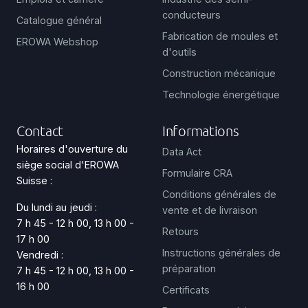
conducteurs
Catalogue général
Fabrication de moules et
EROWA Webshop
d'outils
Construction mécanique
Technologie énergétique
Contact
Informations
Horaires d'ouverture du
Data Act
siège social d'EROWA
Formulaire CRA
Suisse :
Conditions générales de
Du lundi au jeudi :
vente et de livraison
7 h 45 - 12 h 00, 13 h 00 -
Retours
17 h 00
Instructions générales de
Vendredi :
préparation
7 h 45 - 12 h 00, 13 h 00 -
16 h 00
Certificats