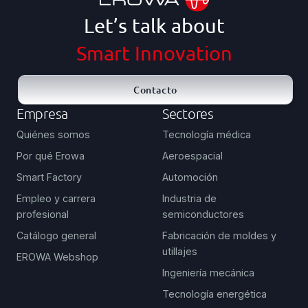
Let’s talk about
Smart Innovation
Contacto
Empresa
Sectores
Quiénes somos
Tecnología médica
Por qué Erowa
Aeroespacial
Smart Factory
Automoción
Empleo y carrera
Industria de
profesional
semiconductores
Catálogo general
Fabricación de moldes y
utillajes
EROWA Webshop
Ingeniería mecánica
Tecnología energética