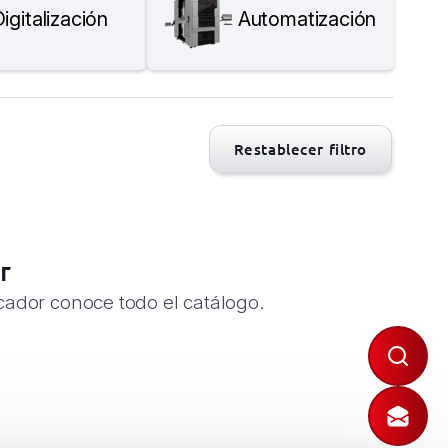
igitalización
Automatización
Restablecer filtro
r
cador conoce todo el catálogo.