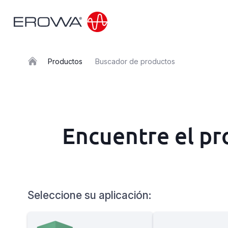
Productos
Buscador de productos
Sectores
Encuentre el pr
Soluciones
Productos
Seleccione su aplicación:
Empleo