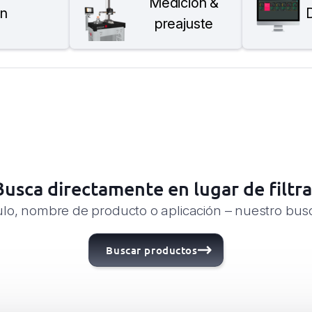
Medición &
ón
D
preajuste
Busca directamente en lugar de filtra
lo, nombre de producto o aplicación – nuestro bus
Buscar productos